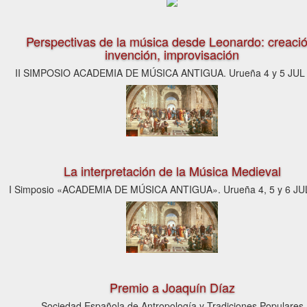
Perspectivas de la música desde Leonardo: creació
invención, improvisación
II SIMPOSIO ACADEMIA DE MÚSICA ANTIGUA. Urueña 4 y 5 JUL
La interpretación de la Música Medieval
I Simposio «ACADEMIA DE MÚSICA ANTIGUA». Urueña 4, 5 y 6 JU
Premio a Joaquín Díaz
Sociedad Española de Antropología y Tradiciones Populares