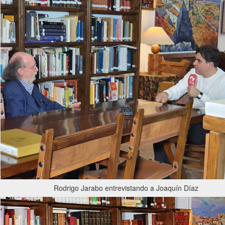
Rodrigo Jarabo entrevistando a Joaquín Díaz