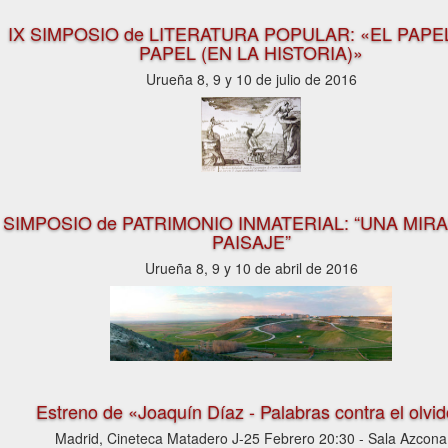
IX SIMPOSIO de LITERATURA POPULAR: «EL PAPE
PAPEL (EN LA HISTORIA)»
Urueña 8, 9 y 10 de julio de 2016
SIMPOSIO de PATRIMONIO INMATERIAL: “UNA MIR
PAISAJE”
Urueña 8, 9 y 10 de abril de 2016
Estreno de «Joaquín Díaz - Palabras contra el olvi
Madrid, Cineteca Matadero J-25 Febrero 20:30 - Sala Azcona